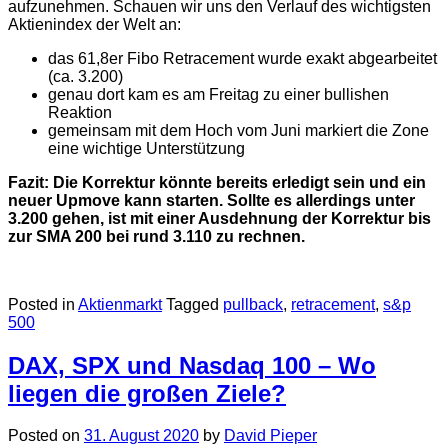
aufzunehmen. Schauen wir uns den Verlauf des wichtigsten
Aktienindex der Welt an:
das 61,8er Fibo Retracement wurde exakt abgearbeitet
(ca. 3.200)
genau dort kam es am Freitag zu einer bullishen
Reaktion
gemeinsam mit dem Hoch vom Juni markiert die Zone
eine wichtige Unterstützung
Fazit: Die Korrektur könnte bereits erledigt sein und ein
neuer Upmove kann starten. Sollte es allerdings unter
3.200 gehen, ist mit einer Ausdehnung der Korrektur bis
zur SMA 200 bei rund 3.110 zu rechnen.
Posted in
Aktienmarkt
Tagged
pullback
,
retracement
,
s&p
500
DAX, SPX und Nasdaq 100 – Wo
liegen die großen Ziele?
Posted on
31. August 2020
by
David Pieper