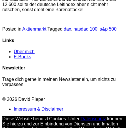
12.600 sollte der deutsche Leitindex aber nicht mehr
rutschen, sonst droht eine Bärenattacke!
Posted in
Aktienmarkt
Tagged
dax
,
nasdaq 100
,
s&p 500
Links
Über mich
E-Books
Newsletter
Trage dich gerne in meinen Newsletter ein, um nichts zu
verpassen.
© 2026 David Pieper
Impressum & Disclaimer
Diese Website benutzt Cookies. Unter
Datenschutz
können
Sie hierzu und zur Einbindung von Diensten und Inhalten