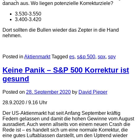
danach aus. Wo liegen potenzielle Korrekturziele?
3.530-3.550
3.400-3.420
Dort sollten die Bullen wieder das Zepter in die Hand
nehmen.
Posted in
Aktienmarkt
Tagged
es
,
s&p 500
,
spx
,
spy
Keine Panik – S&P 500 Korrektur ist
gesund
Posted on
28. September 2020
by
David Pieper
28.9.2020 / 9.16 Uhr
Der US-Aktienmarkt hat seit Anfang September kräftig
Federn gelassen und damit die hohen Gewinne vom August
ausradiert. Auch wenn allseits von einem neuen Crash die
Rede ist – es handelt sich um eine normale Korrektur, die
eine gutes Luftablassen darstellt, um den Uptrend wieder