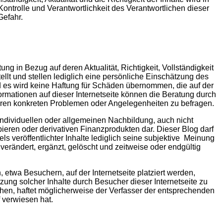
ontrolle und Verantwortlichkeit des Verantwortlichen dieser
Gefahr.
ng in Bezug auf deren Aktualität, Richtigkeit, Vollständigkeit
lt und stellen lediglich eine persönliche Einschätzung des
nd es wird keine Haftung für Schäden übernommen, die auf der
formationen auf dieser Internetseite können die Beratung durch
Ihren konkreten Problemen oder Angelegenheiten zu befragen.
individuellen oder allgemeinen Nachbildung, auch nicht
eren oder derivativen Finanzprodukten dar. Dieser Blog darf
s veröffentlichter Inhalte lediglich seine subjektive Meinung
erändert, ergänzt, gelöscht und zeitweise oder endgültig
en, etwa Besuchern, auf der Internetseite platziert werden,
tzung solcher Inhalte durch Besucher dieser Internetseite zu
hen, haftet möglicherweise der Verfasser der entsprechenden
f verwiesen hat.