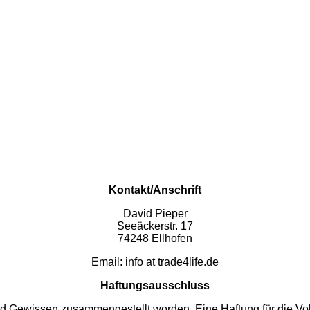
Kontakt/Anschrift
David Pieper
Seeäckerstr. 17
74248 Ellhofen
Email: info at trade4life.de
Haftungsausschluss
Gewissen zusammengestellt worden. Eine Haftung für die Vollstä