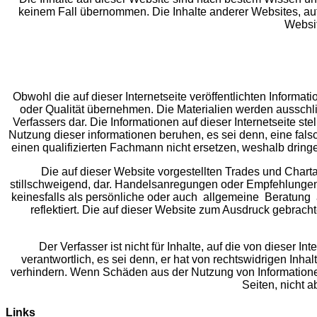
keinem Fall übernommen. Die Inhalte anderer Websites, auf 
Websit
Obwohl die auf dieser Internetseite veröffentlichten Informat
oder Qualität übernehmen. Die Materialien werden ausschli
Verfassers dar. Die Informationen auf dieser Internetseite 
Nutzung dieser informationen beruhen, es sei denn, eine falsc
einen qualifizierten Fachmann nicht ersetzen, weshalb drin
Die auf dieser Website vorgestellten Trades und Chart
stillschweigend, dar. Handelsanregungen oder Empfehlungen 
keinesfalls als persönliche oder auch allgemeine Beratung au
reflektiert. Die auf dieser Website zum Ausdruck gebrac
Der Verfasser ist nicht für Inhalte, auf die von dieser In
verantwortlich, es sei denn, er hat von rechtswidrigen Inha
verhindern. Wenn Schäden aus der Nutzung von Informationen
Seiten, nicht a
Links