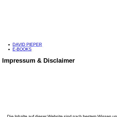
DAVID PIEPER
E-BOOKS
Impressum & Disclaimer
Die Inhalte auf dieser Website sind nach bestem Wissen und 