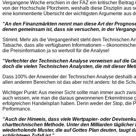
Vergangene Woche erschien in der FAZ ein kritischer Beitrag 
von der Hochschule Pforzheim, weshalb diese Disziplin aus se
eine kommentierte Übersicht der wichtigsten Argumente aus d
“An den Finanzmärkten nennt man diese Art der Prognose
denen gemeinsam ist, dass sie versuchen, in der Vergangen
Stimmt. Mehr als die Vergangenheit steht dem Technischen Anal
Tatsache, dass alle verfügbaren Informationen – ökonomischer,
die Preisinformation ja so wertvoll für die Analyse!
“Verfechter der Technischen Analyse verweisen auf die 
doch die vielen Technischen Analysten, die mit dieser Me
Dass 100% der Anwender der Technischen Analyse deshalb auch
allen anderen Bereichen ist das aber nicht anders: Ist die Sc
Wichtiger Punkt: Aus meiner Sicht sollte man immer auch zwis
auch wissen, wie man die daraus gewonnenen Erkenntnisse gewi
erfolgreichen Handelsplan haben. Denn weder der Stop, die P
Performance.
“Auch der Hinweis, dass viele Wertpapier- oder Devisenku
charttechnischen Methode. Unter den Milliarden täglicher 
wiederholende Muster, die auf Gottes Plan deuten, taugt 
schlichtweg Zufall ist.”