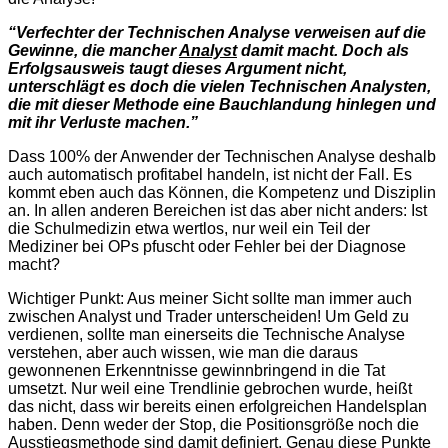
“Verfechter der Technischen Analyse verweisen auf die
Gewinne, die mancher
Analyst
damit macht. Doch als
Erfolgsausweis taugt dieses Argument nicht,
unterschlägt es doch die vielen Technischen Analysten,
die mit dieser Methode eine Bauchlandung hinlegen und
mit ihr Verluste machen.”
Dass 100% der Anwender der Technischen Analyse deshalb
auch automatisch profitabel handeln, ist nicht der Fall. Es
kommt eben auch das Können, die Kompetenz und Disziplin
an. In allen anderen Bereichen ist das aber nicht anders: Ist
die Schulmedizin etwa wertlos, nur weil ein Teil der
Mediziner bei OPs pfuscht oder Fehler bei der Diagnose
macht?
Wichtiger Punkt: Aus meiner Sicht sollte man immer auch
zwischen Analyst und Trader unterscheiden! Um Geld zu
verdienen, sollte man einerseits die Technische Analyse
verstehen, aber auch wissen, wie man die daraus
gewonnenen Erkenntnisse gewinnbringend in die Tat
umsetzt. Nur weil eine Trendlinie gebrochen wurde, heißt
das nicht, dass wir bereits einen erfolgreichen Handelsplan
haben. Denn weder der Stop, die Positionsgröße noch die
Ausstiegsmethode sind damit definiert. Genau diese Punkte