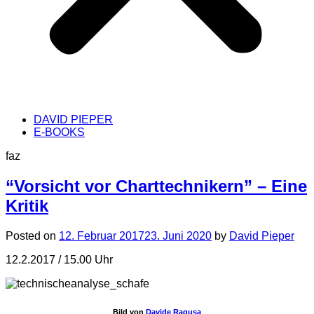
DAVID PIEPER
E-BOOKS
faz
“Vorsicht vor Charttechnikern” – Eine
Kritik
Posted on
12. Februar 2017
23. Juni 2020
by
David Pieper
12.2.2017 / 15.00 Uhr
Bild von
Davide Ragusa