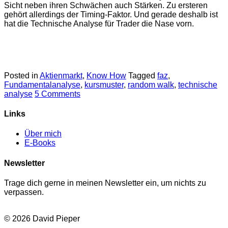
Sicht neben ihren Schwächen auch Stärken. Zu ersteren
gehört allerdings der Timing-Faktor. Und gerade deshalb ist
hat die Technische Analyse für Trader die Nase vorn.
Posted in
Aktienmarkt
,
Know How
Tagged
faz
,
Fundamentalanalyse
,
kursmuster
,
random walk
,
technische
analyse
5 Comments
Links
Über mich
E-Books
Newsletter
Trage dich gerne in meinen Newsletter ein, um nichts zu
verpassen.
© 2026 David Pieper