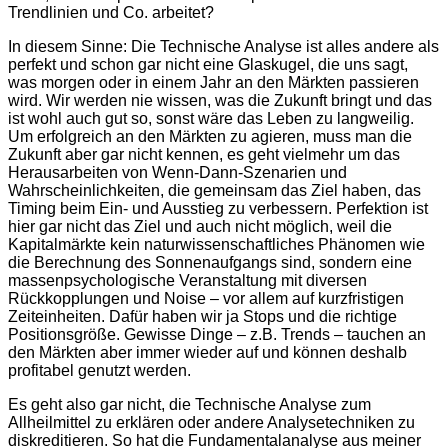
Trendlinien und Co. arbeitet?
In diesem Sinne: Die Technische Analyse ist alles andere als
perfekt und schon gar nicht eine Glaskugel, die uns sagt,
was morgen oder in einem Jahr an den Märkten passieren
wird. Wir werden nie wissen, was die Zukunft bringt und das
ist wohl auch gut so, sonst wäre das Leben zu langweilig.
Um erfolgreich an den Märkten zu agieren, muss man die
Zukunft aber gar nicht kennen, es geht vielmehr um das
Herausarbeiten von Wenn-Dann-Szenarien und
Wahrscheinlichkeiten, die gemeinsam das Ziel haben, das
Timing beim Ein- und Ausstieg zu verbessern. Perfektion ist
hier gar nicht das Ziel und auch nicht möglich, weil die
Kapitalmärkte kein naturwissenschaftliches Phänomen wie
die Berechnung des Sonnenaufgangs sind, sondern eine
massenpsychologische Veranstaltung mit diversen
Rückkopplungen und Noise – vor allem auf kurzfristigen
Zeiteinheiten. Dafür haben wir ja Stops und die richtige
Positionsgröße. Gewisse Dinge – z.B. Trends – tauchen an
den Märkten aber immer wieder auf und können deshalb
profitabel genutzt werden.
Es geht also gar nicht, die Technische Analyse zum
Allheilmittel zu erklären oder andere Analysetechniken zu
diskreditieren. So hat die Fundamentalanalyse aus meiner