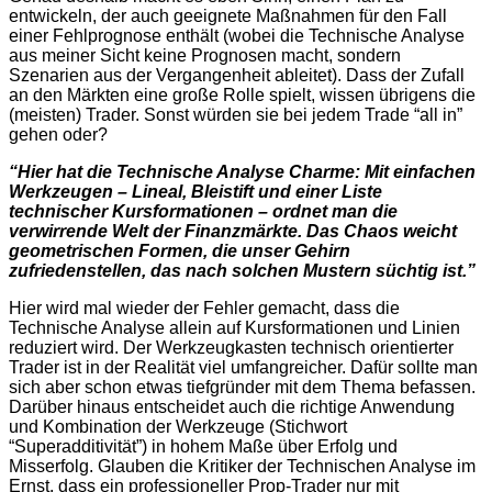
entwickeln, der auch geeignete Maßnahmen für den Fall
einer Fehlprognose enthält (wobei die Technische Analyse
aus meiner Sicht keine Prognosen macht, sondern
Szenarien aus der Vergangenheit ableitet). Dass der Zufall
an den Märkten eine große Rolle spielt, wissen übrigens die
(meisten) Trader. Sonst würden sie bei jedem Trade “all in”
gehen oder?
“Hier hat die Technische Analyse Charme: Mit einfachen
Werkzeugen – Lineal, Bleistift und einer Liste
technischer Kursformationen – ordnet man die
verwirrende Welt der Finanzmärkte. Das Chaos weicht
geometrischen Formen, die unser Gehirn
zufriedenstellen, das nach solchen Mustern süchtig ist.”
Hier wird mal wieder der Fehler gemacht, dass die
Technische Analyse allein auf Kursformationen und Linien
reduziert wird. Der Werkzeugkasten technisch orientierter
Trader ist in der Realität viel umfangreicher. Dafür sollte man
sich aber schon etwas tiefgründer mit dem Thema befassen.
Darüber hinaus entscheidet auch die richtige Anwendung
und Kombination der Werkzeuge (Stichwort
“Superadditivität”) in hohem Maße über Erfolg und
Misserfolg. Glauben die Kritiker der Technischen Analyse im
Ernst, dass ein professioneller Prop-Trader nur mit