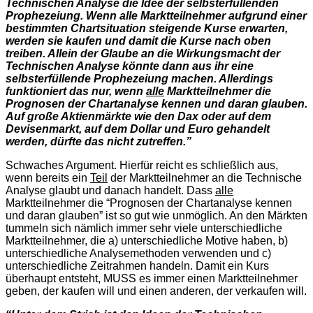
Technischen Analyse die Idee der selbsterfüllenden
Prophezeiung. Wenn alle Marktteilnehmer aufgrund einer
bestimmten Chartsituation steigende Kurse erwarten,
werden sie kaufen und damit die Kurse nach oben
treiben. Allein der Glaube an die Wirkungsmacht der
Technischen Analyse könnte dann aus ihr eine
selbsterfüllende Prophezeiung machen. Allerdings
funktioniert das nur, wenn
alle
Marktteilnehmer die
Prognosen der Chartanalyse kennen und daran glauben.
Auf große Aktienmärkte wie den Dax oder auf dem
Devisenmarkt, auf dem Dollar und Euro gehandelt
werden, dürfte das nicht zutreffen.”
Schwaches Argument. Hierfür reicht es schließlich aus,
wenn bereits ein
Teil
der Marktteilnehmer an die Technische
Analyse glaubt und danach handelt. Dass
alle
Marktteilnehmer die “Prognosen der Chartanalyse kennen
und daran glauben” ist so gut wie unmöglich. An den Märkten
tummeln sich nämlich immer sehr viele unterschiedliche
Marktteilnehmer, die a) unterschiedliche Motive haben, b)
unterschiedliche Analysemethoden verwenden und c)
unterschiedliche Zeitrahmen handeln. Damit ein Kurs
überhaupt entsteht, MUSS es immer einen Marktteilnehmer
geben, der kaufen will und einen anderen, der verkaufen will.