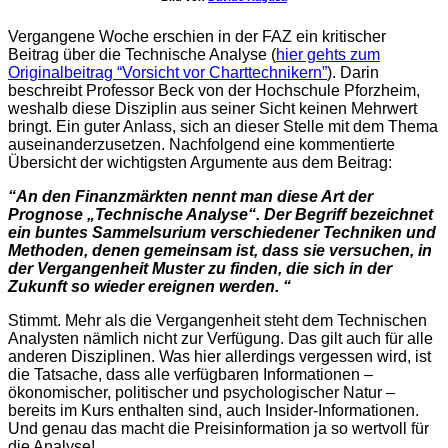
Vergangene Woche erschien in der FAZ ein kritischer
Beitrag über die Technische Analyse (
hier gehts zum
Originalbeitrag “Vorsicht vor Charttechnikern”
). Darin
beschreibt Professor Beck von der Hochschule Pforzheim,
weshalb diese Disziplin aus seiner Sicht keinen Mehrwert
bringt. Ein guter Anlass, sich an dieser Stelle mit dem Thema
auseinanderzusetzen. Nachfolgend eine kommentierte
Übersicht der wichtigsten Argumente aus dem Beitrag:
“An den Finanzmärkten nennt man diese Art der
Prognose „Technische Analyse“. Der Begriff bezeichnet
ein buntes Sammelsurium verschiedener Techniken und
Methoden, denen gemeinsam ist, dass sie versuchen, in
der Vergangenheit Muster zu finden, die sich in der
Zukunft so wieder ereignen werden. “
Stimmt. Mehr als die Vergangenheit steht dem Technischen
Analysten nämlich nicht zur Verfügung. Das gilt auch für alle
anderen Disziplinen. Was hier allerdings vergessen wird, ist
die Tatsache, dass alle verfügbaren Informationen –
ökonomischer, politischer und psychologischer Natur –
bereits im Kurs enthalten sind, auch Insider-Informationen.
Und genau das macht die Preisinformation ja so wertvoll für
die Analyse!