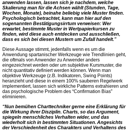
anwenden lassen, lassen sich je nachdem, welche
Skalierung man für die Achsen wählt (Stunden, Tage,
Wochen, Monate), beinahe beliebig viele Muster finden.
Psychologisch betrachtet, kann man hier auf den
sogenannten Bestätigungsirrtum verweisen: Wer
erwartet, bestimmte Muster in Wertpapierkursen zu
finden, wird diese auch entdecken und ausschließen,
dass es sich bei diesen Mustern um Zufall handelt.”
Diese Aussage stimmt, jedenfalls wenn es um die
Anwendung spartanischer Werkzeuge wie Trendlinien geht,
die oftmals von Anwender zu Anwender anders
eingezeichnet werden oder um subjektive Kursmuster, die
nicht quantitativ definiert werden können. Wenn man
objektive Werkzeuge (z.B. Indikatoren, Swing Points)
heranzieht und diese in einem 100% sauberen Regelwerk
implementiert, lassen sich wirkliche Patterns extrahieren und
das psychologische Problem des “Confirmation Bias”
eliminieren.
“Nun bemühen Charttechniker gerne eine Erklärung für
die Wirkung ihrer Disziplin. Charts, so das Argument,
spiegeln menschliches Verhalten wider, und das
wiederholt sich in bestimmten Situationen. Angesichts
der Verschiedenheit des Charakters und Verhaltens des