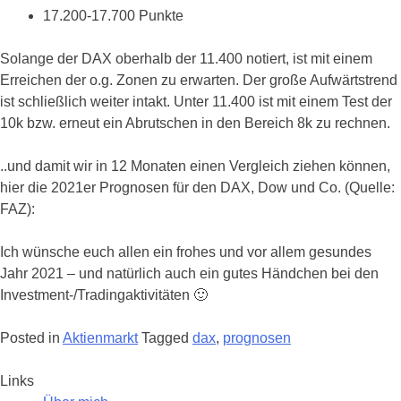
17.200-17.700 Punkte
Solange der DAX oberhalb der 11.400 notiert, ist mit einem
Erreichen der o.g. Zonen zu erwarten. Der große Aufwärtstrend
ist schließlich weiter intakt. Unter 11.400 ist mit einem Test der
10k bzw. erneut ein Abrutschen in den Bereich 8k zu rechnen.
..und damit wir in 12 Monaten einen Vergleich ziehen können,
hier die 2021er Prognosen für den DAX, Dow und Co. (Quelle:
FAZ):
Ich wünsche euch allen ein frohes und vor allem gesundes
Jahr 2021 – und natürlich auch ein gutes Händchen bei den
Investment-/Tradingaktivitäten 🙂
Posted in
Aktienmarkt
Tagged
dax
,
prognosen
Links