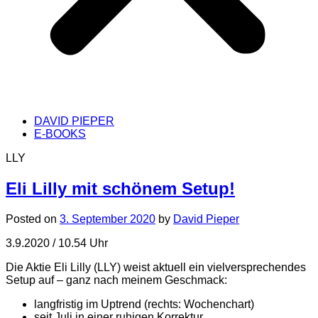
DAVID PIEPER
E-BOOKS
LLY
Eli Lilly mit schönem Setup!
Posted on
3. September 2020
by
David Pieper
3.9.2020 / 10.54 Uhr
Die Aktie Eli Lilly (LLY) weist aktuell ein vielversprechendes
Setup auf – ganz nach meinem Geschmack:
langfristig im Uptrend (rechts: Wochenchart)
seit Juli in einer ruhigen Korrektur