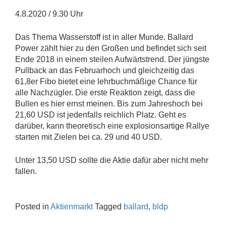
4.8.2020 / 9.30 Uhr
Das Thema Wasserstoff ist in aller Munde. Ballard
Power zählt hier zu den Großen und befindet sich seit
Ende 2018 in einem steilen Aufwärtstrend. Der jüngste
Pullback an das Februarhoch und gleichzeitig das
61,8er Fibo bietet eine lehrbuchmäßige Chance für
alle Nachzügler. Die erste Reaktion zeigt, dass die
Bullen es hier ernst meinen. Bis zum Jahreshoch bei
21,60 USD ist jedenfalls reichlich Platz. Geht es
darüber, kann theoretisch eine explosionsartige Rallye
starten mit Zielen bei ca. 29 und 40 USD.
Unter 13,50 USD sollte die Aktie dafür aber nicht mehr
fallen.
Posted in
Aktienmarkt
Tagged
ballard
,
bldp