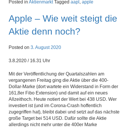
Posted in
Aktienmarkt
Tagged
aapl
,
apple
Apple – Wie weit steigt die
Aktie denn noch?
Posted on
3. August 2020
3.8.2020 / 16.31 Uhr
Mit der Veröffentlichung der Quartalszahlen am
vergangenen Freitag ging die Aktie über die 400-
Dollar-Marke (dort wartete ein Widerstand in Form der
161,8er Fibo Extension) und damit auf ein neues
Allzeithoch. Heute notiert der Wert bei 438 USD. Wer
investiert ist (und im Corona-Crash hoffentlich
zugegriffen hat), bleibt dabei und setzt auf das nächste
große Target bei 514 USD. Dafür sollte die Aktie
allerdings nicht mehr unter die 400er Marke