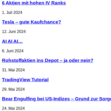
6 Aktien mit hohen IV Ranks
1. Juli 2024
Tesla – gute Kaufchance?
12. Juni 2024
AI AI AI…
6. Juni 2024
Rohstoffaktien ins Depot – ja oder nein?
31. Mai 2024
TradingView Tutorial
29. Mai 2024
Bear Engulfing bei US-Indizes – Grund zur Sorg
24. Mai 2024