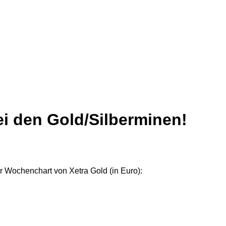
ei den Gold/Silberminen!
der Wochenchart von Xetra Gold (in Euro):