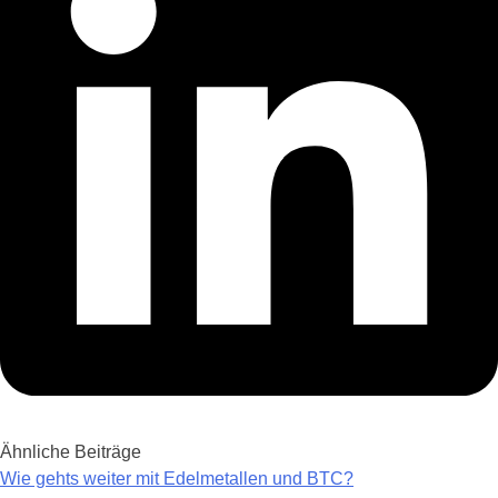
Ähnliche Beiträge
Wie gehts weiter mit Edelmetallen und BTC?