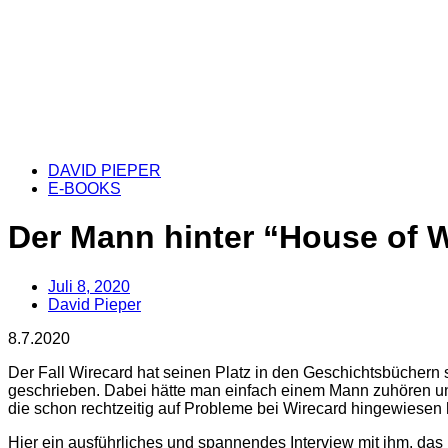
DAVID PIEPER
E-BOOKS
Der Mann hinter “House of W
Juli 8, 2020
David Pieper
8.7.2020
Der Fall Wirecard hat seinen Platz in den Geschichtsbüchern
geschrieben. Dabei hätte man einfach einem Mann zuhören und
die schon rechtzeitig auf Probleme bei Wirecard hingewiesen h
Hier ein ausführliches und spannendes Interview mit ihm, da