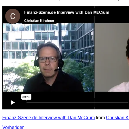
Finanz-Szene.de Interview with Dan McCrum
from
Christian K
Vorheriger