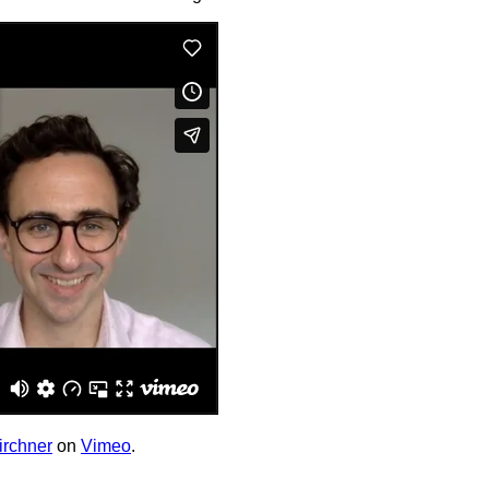
irchner
on
Vimeo
.