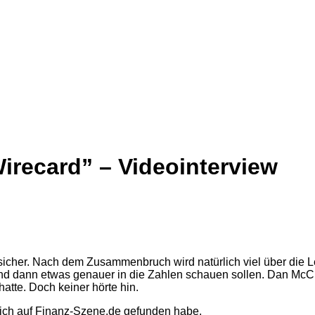
irecard” – Videointerview
 sicher. Nach dem Zusammenbruch wird natürlich viel über die
 dann etwas genauer in die Zahlen schauen sollen. Dan McCrum
atte. Doch keiner hörte hin.
s ich auf Finanz-Szene.de gefunden habe.