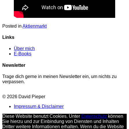
Posted in
Aktienmarkt
Links
Über mich
E-Books
Newsletter
Trage dich gerne in meinen Newsletter ein, um nichts zu
verpassen.
© 2026 David Pieper
Impressum & Disclaimer
Diese Website benutzt Cookies. Unter
Datenschutz
können
Sie hierzu und zur Einbindung von Diensten und Inhalten
Dritter weitere Informationen erhalten. Wenn du die Website