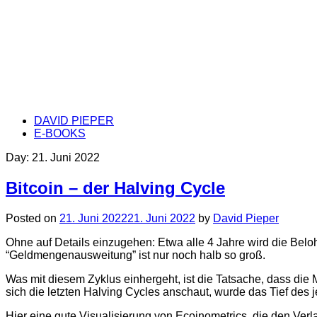
DAVID PIEPER
E-BOOKS
Day:
21. Juni 2022
Bitcoin – der Halving Cycle
Posted on
21. Juni 2022
21. Juni 2022
by
David Pieper
Ohne auf Details einzugehen: Etwa alle 4 Jahre wird die Beloh
“Geldmengenausweitung” ist nur noch halb so groß.
Was mit diesem Zyklus einhergeht, ist die Tatsache, dass di
sich die letzten Halving Cycles anschaut, wurde das Tief de
Hier eine gute Visualisierung von Ecoinometrics, die den Verla