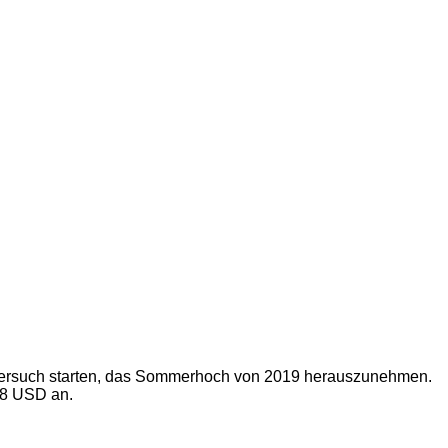
n Versuch starten, das Sommerhoch von 2019 herauszunehmen.
98 USD an.