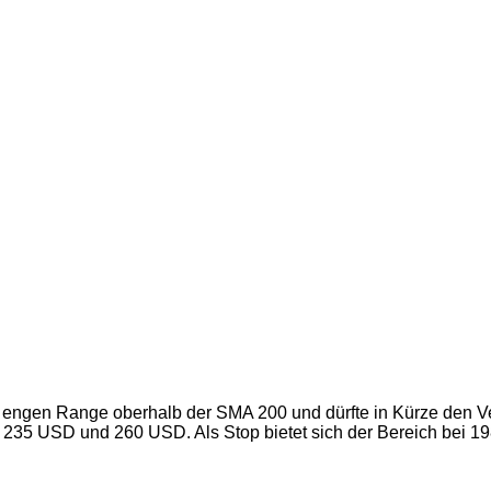
iner engen Range oberhalb der SMA 200 und dürfte in Kürze de
e 235 USD und 260 USD. Als Stop bietet sich der Bereich bei 1