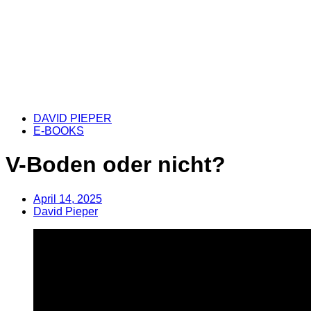
DAVID PIEPER
E-BOOKS
V-Boden oder nicht?
April 14, 2025
David Pieper