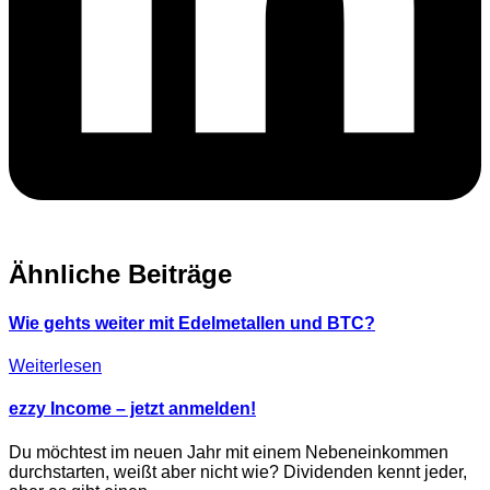
Ähnliche Beiträge
Wie gehts weiter mit Edelmetallen und BTC?
Weiterlesen
ezzy Income – jetzt anmelden!
Du möchtest im neuen Jahr mit einem Nebeneinkommen
durchstarten, weißt aber nicht wie? Dividenden kennt jeder,