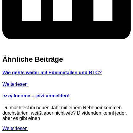
Ähnliche Beiträge
Wie gehts weiter mit Edelmetallen und BTC?
Weiterlesen
ezzy Income – jetzt anmelden!
Du möchtest im neuen Jahr mit einem Nebeneinkommen
durchstarten, weißt aber nicht wie? Dividenden kennt jeder,
aber es gibt einen
Weiterlesen