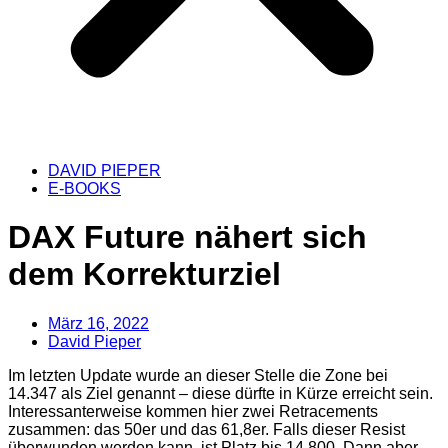
DAVID PIEPER
E-BOOKS
DAX Future nähert sich
dem Korrekturziel
März 16, 2022
David Pieper
Im letzten Update wurde an dieser Stelle die Zone bei
14.347 als Ziel genannt – diese dürfte in Kürze erreicht sein.
Interessanterweise kommen hier zwei Retracements
zusammen: das 50er und das 61,8er. Falls dieser Resist
überwunden werden kann, ist Platz bis 14.800. Dann aber