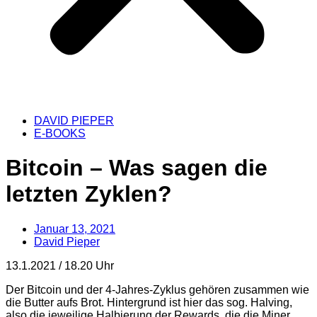
DAVID PIEPER
E-BOOKS
Bitcoin – Was sagen die
letzten Zyklen?
Januar 13, 2021
David Pieper
13.1.2021 / 18.20 Uhr
Der Bitcoin und der 4-Jahres-Zyklus gehören zusammen wie
die Butter aufs Brot. Hintergrund ist hier das sog. Halving,
also die jeweilige Halbierung der Rewards, die die Miner