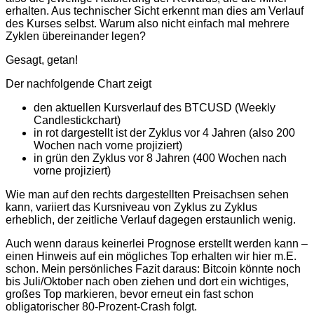
erhalten. Aus technischer Sicht erkennt man dies am Verlauf
des Kurses selbst. Warum also nicht einfach mal mehrere
Zyklen übereinander legen?
Gesagt, getan!
Der nachfolgende Chart zeigt
den aktuellen Kursverlauf des BTCUSD (Weekly
Candlestickchart)
in rot dargestellt ist der Zyklus vor 4 Jahren (also 200
Wochen nach vorne projiziert)
in grün den Zyklus vor 8 Jahren (400 Wochen nach
vorne projiziert)
Wie man auf den rechts dargestellten Preisachsen sehen
kann, variiert das Kursniveau von Zyklus zu Zyklus
erheblich, der zeitliche Verlauf dagegen erstaunlich wenig.
Auch wenn daraus keinerlei Prognose erstellt werden kann –
einen Hinweis auf ein mögliches Top erhalten wir hier m.E.
schon. Mein persönliches Fazit daraus: Bitcoin könnte noch
bis Juli/Oktober nach oben ziehen und dort ein wichtiges,
großes Top markieren, bevor erneut ein fast schon
obligatorischer 80-Prozent-Crash folgt.