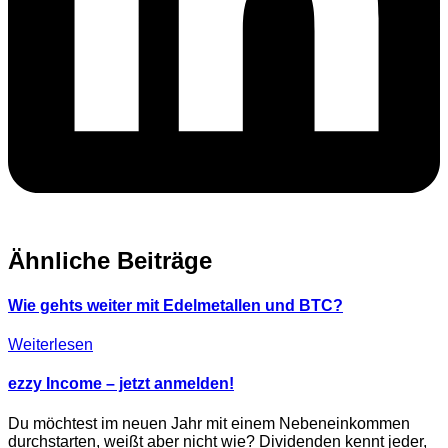
Ähnliche Beiträge
Wie gehts weiter mit Edelmetallen und BTC?
Weiterlesen
ezzy Income – jetzt anmelden!
Du möchtest im neuen Jahr mit einem Nebeneinkommen
durchstarten, weißt aber nicht wie? Dividenden kennt jeder,