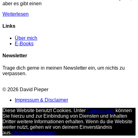
aber es gibt einen
Weiterlesen
Links
Über mich
E-Books
Newsletter
Trage dich gerne in meinen Newsletter ein, um nichts zu
verpassen.
© 2026 David Pieper
Impressum & Disclaimer
Diese Website benutzt Cookies. Unter
Datenschutz
können
Sie hierzu und zur Einbindung von Diensten und Inhalten
Dritter weitere Informationen erhalten. Wenn du die Website
weiter nutzt, gehen wir von deinem Einverständnis
aus.
OK
Nein
Weiterlesen